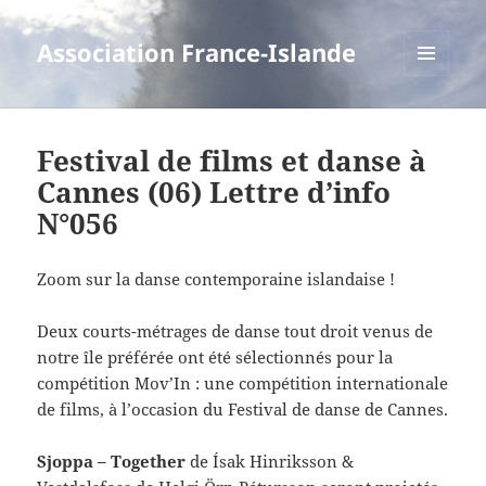
Association France-Islande
MENU
ET
WIDGETS
Festival de films et danse à
Cannes (06) Lettre d’info
N°056
Zoom sur la danse contemporaine islandaise !
Deux courts-métrages de danse tout droit venus de
notre île préférée ont été sélectionnés pour la
compétition Mov’In : une compétition internationale
de films, à l’occasion du Festival de danse de Cannes.
Sjoppa – Together
de Ísak Hinriksson &