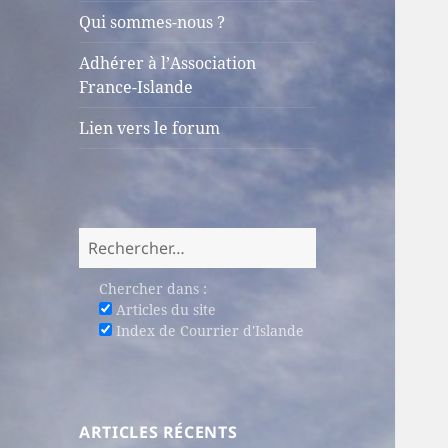
sous-
Qui sommes-nous ?
menu
Adhérer à l’Association
France-Islande
Lien vers le forum
Rechercher :
Chercher dans :
Articles du site
Index de Courrier d'Islande
ARTICLES RÉCENTS