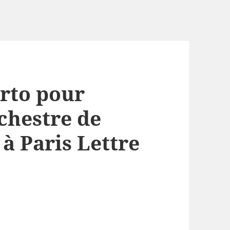
erto pour
chestre de
à Paris Lettre