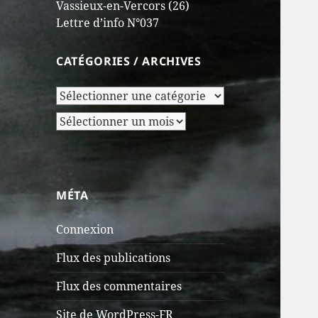
Vassieux-en-Vercors (26)
Lettre d’info N°037
CATÉGORIES / ARCHIVES
Catégories
/
Archives
Archives
MÉTA
Connexion
Flux des publications
Flux des commentaires
Site de WordPress-FR