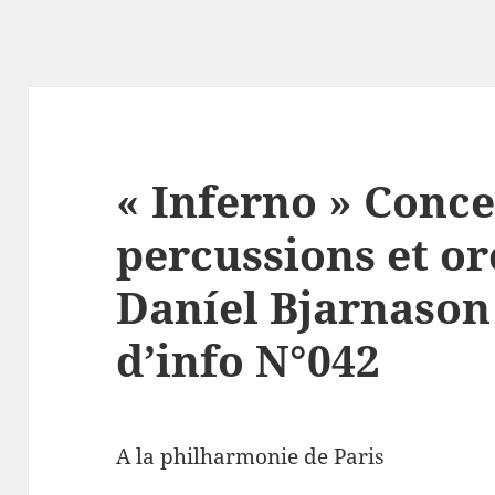
« Inferno » Conc
percussions et or
Daníel Bjarnason 
d’info N°042
A la philharmonie de Paris