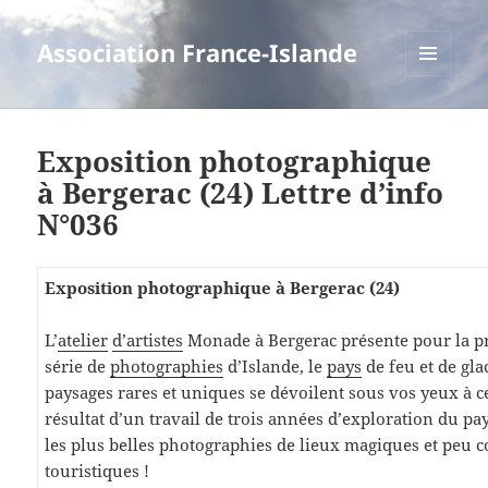
Association France-Islande
MENU
ET
WIDGETS
Exposition photographique
à Bergerac (24) Lettre d’info
N°036
Exposition photographique à Bergerac (24)
L’
atelier
d’artistes
Monade à Bergerac présente pour la p
série de
photographies
d’Islande, le
pays
de feu et de gla
paysages rares et uniques se dévoilent sous vos yeux à ce
résultat d’un travail de trois années d’exploration du pa
les plus belles photographies de lieux magiques et peu 
touristiques !