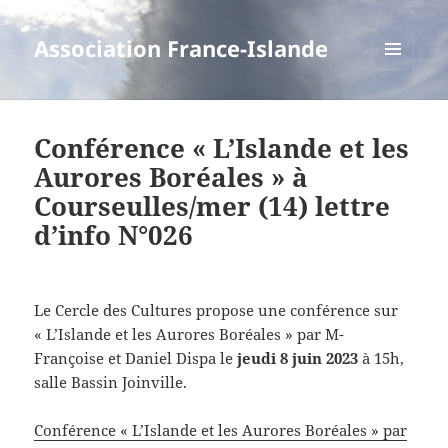
Association France-Islande
MENU
ET
WIDGETS
Conférence « L’Islande et les
Aurores Boréales » à
Courseulles/mer (14) lettre
d’info N°026
Le Cercle des Cultures propose une conférence sur
« L’Islande et les Aurores Boréales » par M-
Françoise et Daniel Dispa le
jeudi 8 juin 2023
à 15h,
salle Bassin Joinville.
Conférence « L’Islande et les Aurores Boréales » par