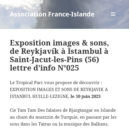
Association France-Islande
MENU
ET
WIDGETS
Exposition images & sons,
de Reykjavík à Istambul à
Saint-Jacut-les-Pins (56)
lettre d’info N°025
Le Tropical Parc vous propose de découvrir :
EXPOSITION IMAGES ET SONS DE REYKJAVIK A
ISTANBUL HUILLE-LEZIGNE,
le 10 juin 2023
Cie Tam Tam Des falaises de Bjargtangar en Islande
au chant du muezzin de Turquie, en passant par les
sons dans les Tatras ou la musique des Balkans,