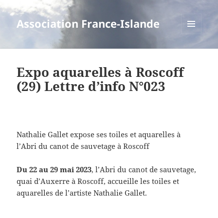
Association France-Islande
MENU
ET
WIDGETS
Expo aquarelles à Roscoff
(29) Lettre d’info N°023
Nathalie Gallet expose ses toiles et aquarelles à
l’Abri du canot de sauvetage à Roscoff
D
u 22 au 29 mai 2023
, l’Abri du canot de sauvetage,
quai d’Auxerre à Roscoff, accueille les toiles et
aquarelles de l’artiste Nathalie Gallet.