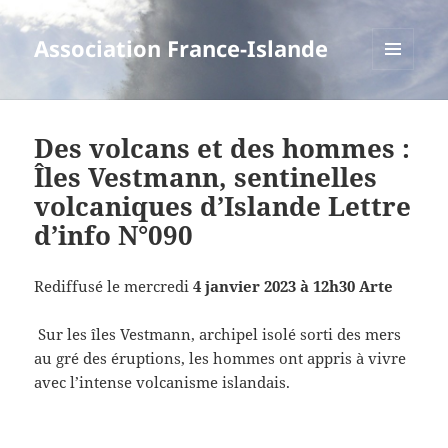
Association France-Islande
MENU
ET
WIDGETS
Des volcans et des hommes :
Îles Vestmann, sentinelles
volcaniques d’Islande Lettre
d’info N°090
Rediffusé le mercredi
4 janvier 2023 à 12h30 Arte
Sur les îles Vestmann, archipel isolé sorti des mers
au gré des éruptions, les hommes ont appris à vivre
avec l’intense volcanisme islandais.