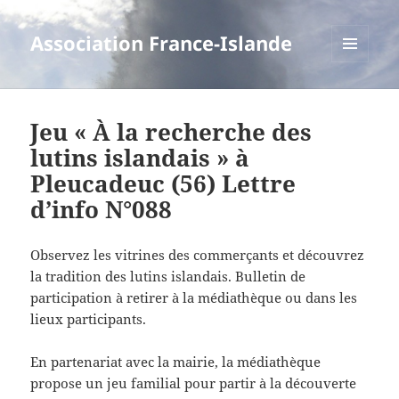
Association France-Islande
MENU
ET
WIDGETS
Jeu « À la recherche des
lutins islandais » à
Pleucadeuc (56) Lettre
d’info N°088
Observez les vitrines des commerçants et découvrez
la tradition des lutins islandais. Bulletin de
participation à retirer à la médiathèque ou dans les
lieux participants.
En partenariat avec la mairie, la médiathèque
propose un jeu familial pour partir à la découverte