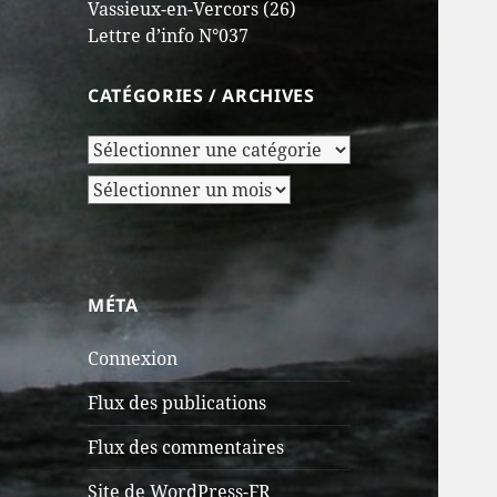
Vassieux-en-Vercors (26)
Lettre d’info N°037
CATÉGORIES / ARCHIVES
Catégories
/
Archives
Archives
MÉTA
Connexion
Flux des publications
Flux des commentaires
Site de WordPress-FR