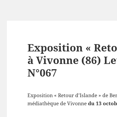
Exposition « Reto
à Vivonne (86) Le
N°067
Exposition « Retour d’Islande » de B
médiathèque de Vivonne
du 13 octo