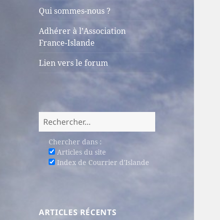
sous-
Qui sommes-nous ?
menu
Adhérer à l’Association
France-Islande
Lien vers le forum
Rechercher :
Chercher dans :
Articles du site
Index de Courrier d'Islande
ARTICLES RÉCENTS