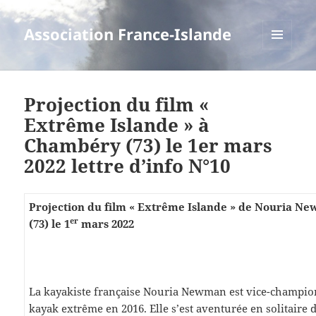
Association France-Islande
MENU
ET
WIDGETS
Projection du film «
Extrême Islande » à
Chambéry (73) le 1er mars
2022 lettre d’info N°10
Projection du film «
Extrême Islande » de Nouria N
er
(73) le 1
mars 2022
La kayakiste française Nouria Newman est vice-champi
kayak extrême en 2016. Elle s’est aventurée en solitaire