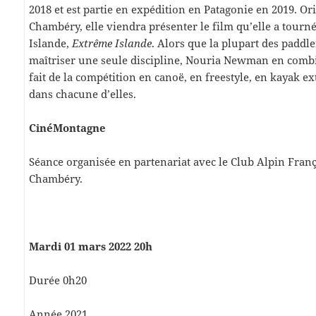
2018 et est partie en expédition en Patagonie en 2019. Or
Chambéry, elle viendra présenter le film qu’elle a tourn
Islande,
Extrême
Islande
. Alors que la plupart des paddle
maîtriser une seule discipline, Nouria Newman en combi
fait de la compétition en canoë, en freestyle, en kayak ex
dans chacune d’elles.
CinéMontagne
Séance organisée en partenariat avec le Club Alpin Franç
Chambéry.
Mardi 01 mars 2022 20h
Durée 0h20
Année 2021