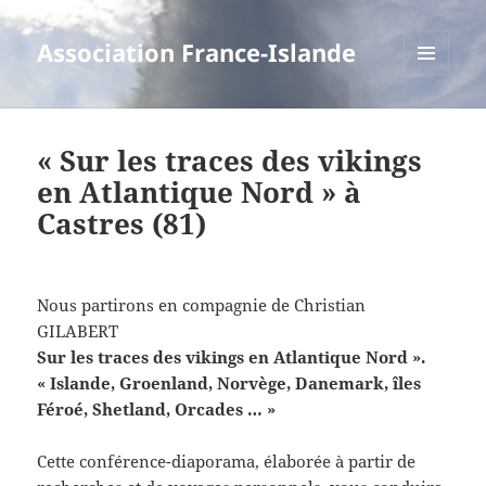
Association France-Islande
MENU
ET
WIDGETS
« Sur les traces des vikings
en Atlantique Nord » à
Castres (81)
Nous partirons en compagnie de Christian
GILABERT
Sur les traces des vikings en Atlantique Nord ».
« Islande, Groenland, Norvège, Danemark, îles
Féroé, Shetland, Orcades … »
Cette conférence-diaporama, élaborée à partir de