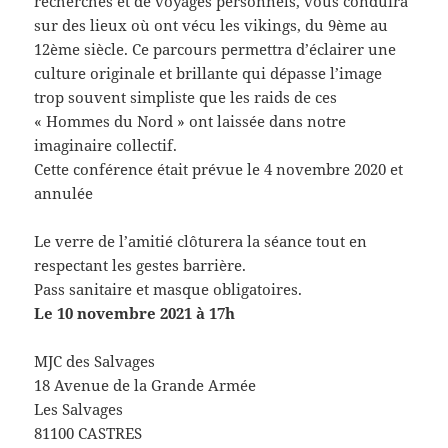
recherches et de voyages personnels, vous conduira
sur des lieux où ont vécu les vikings, du 9ème au
12ème siècle. Ce parcours permettra d’éclairer une
culture originale et brillante qui dépasse l’image
trop souvent simpliste que les raids de ces
« Hommes du Nord » ont laissée dans notre
imaginaire collectif.
Cette conférence était prévue le 4 novembre 2020 et
annulée
Le verre de l’amitié clôturera la séance tout en
respectant les gestes barrière.
Pass sanitaire et masque obligatoires.
Le 10 novembre 2021 à 17h
MJC des Salvages
18 Avenue de la Grande Armée
Les Salvages
81100 CASTRES