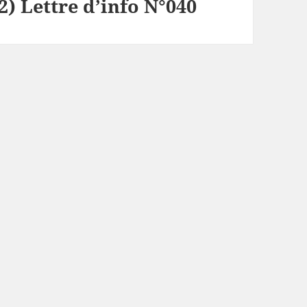
) Lettre d’info N°040