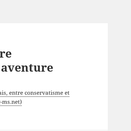
tre
 aventure
ais, entre conservatisme et
g-ms.net)