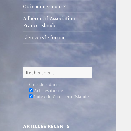
sous-
Qui sommes-nous ?
menu
Adhérer à l’Association
France-Islande
Lien vers le forum
Rechercher :
Chercher dans :
Articles du site
Index de Courrier d'Islande
ARTICLES RÉCENTS