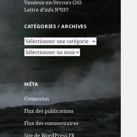
Vassieux-en-Vercors (26)
Lettre d’info N°037
CATÉGORIES / ARCHIVES
Catégories
/
Archives
Archives
MÉTA
Connexion
Flux des publications
Flux des commentaires
Site de WordPress-FR