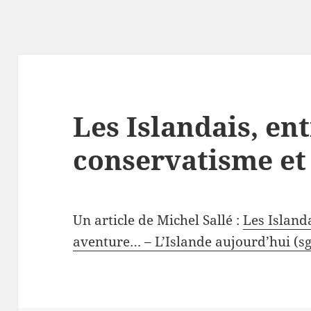
Les Islandais, en
conservatisme et
Un article de Michel Sallé :
Les Island
aventure… – L’Islande aujourd’hui (s