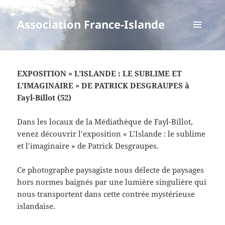
Association France-Islande
MENU
ET
WIDGETS
EXPOSITION « L’ISLANDE : LE SUBLIME ET
L’IMAGINAIRE » DE PATRICK DESGRAUPES à
Fayl-Billot (52)
Dans les locaux de la Médiathèque de Fayl-Billot,
venez découvrir l’exposition « L’Islande : le sublime
et l’imaginaire » de Patrick Desgraupes.
Ce photographe paysagiste nous délecte de paysages
hors normes baignés par une lumière singulière qui
nous transportent dans cette contrée mystérieuse
islandaise.