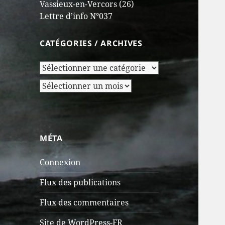
Vassieux-en-Vercors (26)
Lettre d’info N°037
CATÉGORIES / ARCHIVES
Catégories
/
Archives
Archives
MÉTA
Connexion
Flux des publications
Flux des commentaires
Site de WordPress-FR