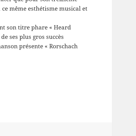
 à ce même esthétisme musical et
nt son titre phare « Heard
de ses plus gros succès
ohanson présente « Rorschach