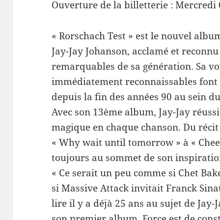
Ouverture de la billetterie : Mercredi
« Rorschach Test » est le nouvel albu
Jay-Jay Johanson, acclamé et reconnu
remarquables de sa génération. Sa vo
immédiatement reconnaissables font d
depuis la fin des années 90 au sein d
Avec son 13ème album, Jay-Jay réussit 
magique en chaque chanson. Du récit 
« Why wait until tomorrow » à « Cheet
toujours au sommet de son inspiratio
« Ce serait un peu comme si Chet Bak
si Massive Attack invitait Franck Sina
lire il y a déjà 25 ans au sujet de Jay-
son premier album. Force est de cons