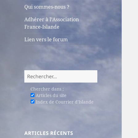
sous-
Qui sommes-nous ?
menu
Adhérer à l’Association
France-Islande
Lien vers le forum
Rechercher :
Chercher dans :
Articles du site
Index de Courrier d'Islande
ARTICLES RÉCENTS