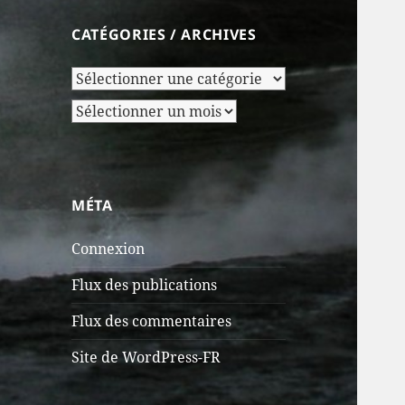
CATÉGORIES / ARCHIVES
Catégories
/
Archives
Archives
MÉTA
Connexion
Flux des publications
Flux des commentaires
Site de WordPress-FR