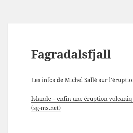
Fagradalsfjall
Les infos de Michel Sallé sur l’érupt
Islande – enfin une éruption volcaniqu
(sg-ms.net)