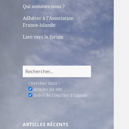
sous-
Qui sommes-nous ?
menu
Adhérer à l’Association
France-Islande
Lien vers le forum
Rechercher :
Chercher dans :
Articles du site
Index de Courrier d'Islande
ARTICLES RÉCENTS