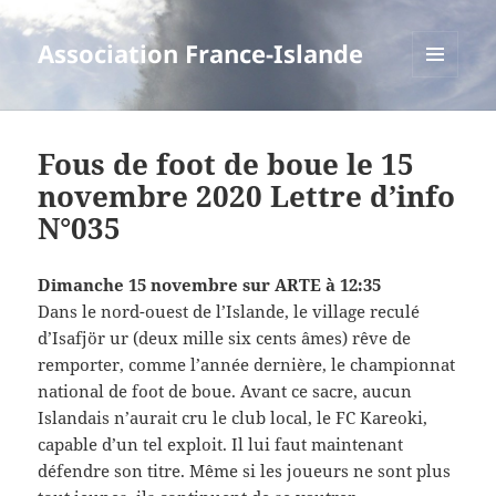
Association France-Islande
MENU
ET
WIDGETS
Fous de foot de boue le 15
novembre 2020 Lettre d’info
N°035
Dimanche 15 novembre sur ARTE à 12:35
Dans le nord-ouest de l’Islande, le village reculé
d’Isafjör ur (deux mille six cents âmes) rêve de
remporter, comme l’année dernière, le championnat
national de foot de boue. Avant ce sacre, aucun
Islandais n’aurait cru le club local, le FC Kareoki,
capable d’un tel exploit. Il lui faut maintenant
défendre son titre. Même si les joueurs ne sont plus