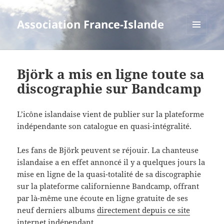
Association France-Islande
MENU
ET
WIDGETS
Björk a mis en ligne toute sa
discographie sur Bandcamp
L’icône islandaise vient de publier sur la plateforme
indépendante son catalogue en quasi-intégralité.
Les fans de Björk peuvent se réjouir. La chanteuse
islandaise a en effet annoncé il y a quelques jours la
mise en ligne de la quasi-totalité de sa discographie
sur la plateforme californienne Bandcamp, offrant
par là-même une écoute en ligne gratuite de ses
neuf derniers albums
directement depuis ce site
internet indépendant.