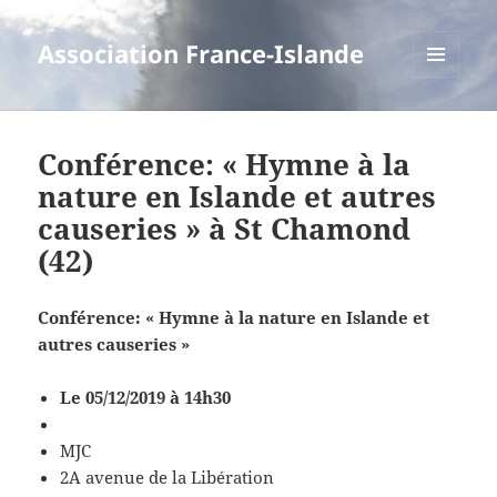
Association France-Islande
MENU
ET
WIDGETS
Conférence: « Hymne à la
nature en Islande et autres
causeries » à St Chamond
(42)
Conférence: « Hymne à la nature en Islande et
autres causeries »
Le 05/12/2019 à 14h30
MJC
2A avenue de la Libération