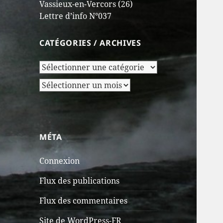
Vassieux-en-Vercors (26)
Lettre d’info N°037
CATÉGORIES / ARCHIVES
Catégories
/
Archives
Archives
MÉTA
Connexion
Flux des publications
Flux des commentaires
Site de WordPress-FR