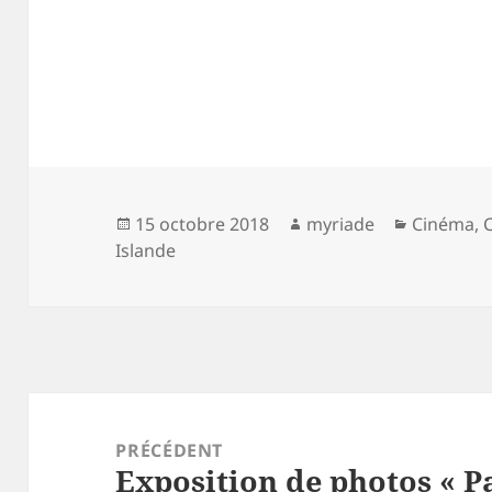
Publié
Auteur
Catégori
15 octobre 2018
myriade
Cinéma
,
le
Islande
Navigation
de
PRÉCÉDENT
Exposition de photos « Pa
l’article
Article