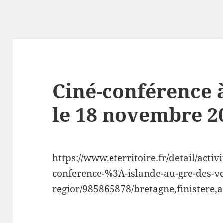
Ciné-conférence 
le 18 novembre 2
https://www.eterritoire.fr/detail/activi
conference-%3A-islande-au-gre-des-ve
regior/985865878/bretagne,finistere,