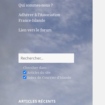
sous-
Qui sommes-nous ?
menu
Adhérer à l’Association
France-Islande
Lien vers le forum
Rechercher :
Chercher dans :
Articles du site
Index de Courrier d'Islande
ARTICLES RÉCENTS