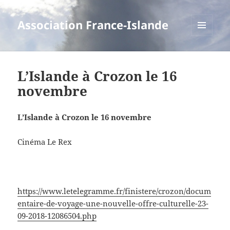
Association France-Islande
MENU
ET
WIDGETS
L’Islande à Crozon le 16
novembre
L’Islande à Crozon le 16 novembre
Cinéma Le Rex
https://www.letelegramme.fr/finistere/crozon/docum
entaire-de-voyage-une-nouvelle-offre-culturelle-23-
09-2018-12086504.php