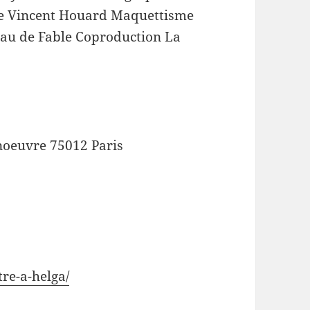
re Vincent Houard Maquettisme
eau de Fable Coproduction La
oeuvre 75012 Paris
tre-a-helga/