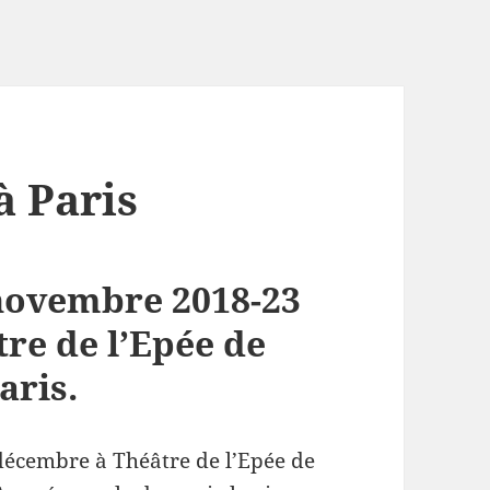
à Paris
 novembre 2018-23
re de l’Epée de
aris.
écembre à Théâtre de l’Epée de