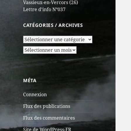
Vassieux-en-Vercors (26)
Lettre d’info N°037
CATÉGORIES / ARCHIVES
Catégories
/
Archives
Archives
MÉTA
Connexion
Flux des publications
Flux des commentaires
Site de WordPress-FR