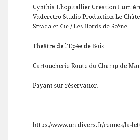
Cynthia Lhopitallier Création Lumiè
Vaderetro Studio Production Le Chât
Strada et Cie / Les Bords de Scène
Théâtre de l’Epée de Bois
Cartoucherie Route du Champ de Man
Payant sur réservation
https://www.unidivers.fr/rennes/la-let