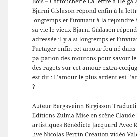
Bois – Cartoucherie La lettre à Helga 
Bjarni Gíslason répond enfin à la lettr
longtemps et l’invitant à la rejoindre
sa vie le vieux Bjarni Gíslason répond 
adressée il y a si longtemps et l’invit
Partager enfin cet amour fou né dans 
palpation des moutons pour savoir les
des ragots sur cet amour extra-conjuga
est dit : L’amour le plus ardent est l’
?
Auteur Bergsveinn Birgisson Traducti
Editions Zulma Mise en scène Claude 
artistiques Bénédicte Jacquard Avec
live Nicolas Perrin Création vidéo V