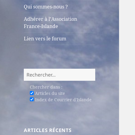
sous-
Qui sommes-nous ?
menu
Adhérer à l’Association
France-Islande
Lien vers le forum
Rechercher :
Chercher dans :
Articles du site
Index de Courrier d'Islande
ARTICLES RÉCENTS