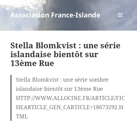
Association France-Islande
MENU
ET
WIDGETS
Stella Blomkvist : une série
islandaise bientôt sur
13ème Rue
Stella Blomkvist : une série sombre
islandaise bientôt sur 13ème Rue
HTTP://WWW.ALLOCINE.FR/ARTICLE/FIC
HEARTICLE_GEN_CARTICLE=18673292.H
TML