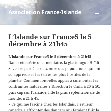
Association France-Islande
MENU
ET
WIDGETS
L’Islande sur France5 le 5
décembre à 21h45
L’Islande sur France5 le 5 décembre à 21h45
Dans cette série documentaire, la glaciologue Heïdi
Sevestre part à la rencontre des populations qui ont
su apprivoiser les terres les plus hostiles de la
planète. Comment ont-elles appris à surmonter les
contraintes naturelles ? Direction le Chili, à 20 h 50,
puis cap sur l’Islande, l’île la plus septentrionale du
monde, à 21 h 45.
« Ce qui me fascine chez les Islandais, c’est leur
capacité à affronter des dangers qui feraient fuir la