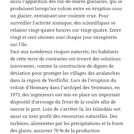
aussi l’apparition des raz-de-marée glaciaires, qui se
produisent lorsqu’un volcan entre en éruption sous
un glacier, entraînant une violente crue. Pour
surveiller l’activité sismique, des scientifiques se
relaient vingt-quatre heures sur vingt-quatre. Entre
vingt et cent séismes sont chaque jour enregistrés
sur l’île.
Face aux nombreux risques naturels, les habitants
de cette terre de contrastes ont trouvé des solutions
innovantes, comme la construction de digues de
déviation pour protéger les villages des avalanches
dans la région de Vestfirðir. Lors de l’éruption du
volcan d’Heimaey dans l’archipel des Vestmann, en
1973, des ingénieurs ont mis en place un important
dispositif d’arrosage du front de la coulée afin de
sauver le port. Loin de s’arrêter là, les Islandais ont
aussi su tirer profit des ressources naturelles. Des
turbines, alimentées par les précipitations et la fonte
des glaces, assurent 70 % de la production