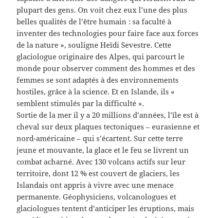
plupart des gens. On voit chez eux l’une des plus
belles qualités de l’être humain : sa faculté à
inventer des technologies pour faire face aux forces
de la nature », souligne Heïdi Sevestre. Cette
glaciologue originaire des Alpes, qui parcourt le
monde pour observer comment des hommes et des
femmes se sont adaptés à des environnements
hostiles, grâce à la science. Et en Islande, ils «
semblent stimulés par la difficulté ».
Sortie de la mer il y a 20 millions d’années, l’île est à
cheval sur deux plaques tectoniques – eurasienne et
nord-américaine – qui s’écartent. Sur cette terre
jeune et mouvante, la glace et le feu se livrent un
combat acharné. Avec 130 volcans actifs sur leur
territoire, dont 12 % est couvert de glaciers, les
Islandais ont appris à vivre avec une menace
permanente. Géophysiciens, volcanologues et
glaciologues tentent d’anticiper les éruptions, mais