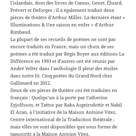
l’islandais, dont des livres de Camus, Genet, Éluard,
Prévert et Deforges ; il a également traduit deux
pièces de théâtre d’Arthur Miller. La dernière étant «
Illuminations & Une saison en enfer » d’Arthur
Rimbaud.
La plupart de ses recueils de poèmes ne sont pas
encore traduits en France, mais un choix de ses
poèmes a été traduit par Régis Boyer aux éditions La
Différence en 1993 et d’autres ont été réunis par
André Velter dans l’anthologie Il pleut des étoiles
dans notre lit. Cinq poètes du Grand Nord chez
Gallimard en 2012.
Deux de ses pièces de théâtre ont été traduites en
français : Quelqu’un à la porte par Catherine
Eyjolfsson, et Tattoo par Raka Asgeirsdottir et Nabil
El Azan, à l’initiative de la Maison Antoine Vitez,
Centre international de la Traduction théâtrale ;
mais elles ne sont disponibles que sous forme de
tapuscrits à la Maison Antoine Vitez.