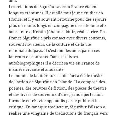
ami.
Les relations de Sigurður avec la France étaient
longues et intimes. Il est allé tout jeune étudier en
France, et il y est souvent retourné pour des séjours
plus ou moins longs en compagnie de sa femme et «
âme sœur », Kristin Jóhannesdóttir, réalisatrice. En
France Sigurður a pris contact avec divers courants,
souvent novateurs, de la culture et de la vie
nationale du pays. Il s’est fait des amis parmi ces
lanceurs de courants. Dans ses livres
autobiographiques il a décrit sa vie en France de
manière vivante et amusante.
Le monde de la littérature et de l’art a été le théâtre
de l’action de Sigurður en Islande. Il a composé des
poèmes, des œuvres de fiction, des pièces de théâtre
et des livres de souvenirs d’une grande perfection
formelle et très vite applaudis par le public et la
critique. En tant que traducteur, Sigurður Pálsson a
réalisé une vingtaine de traductions du français vers