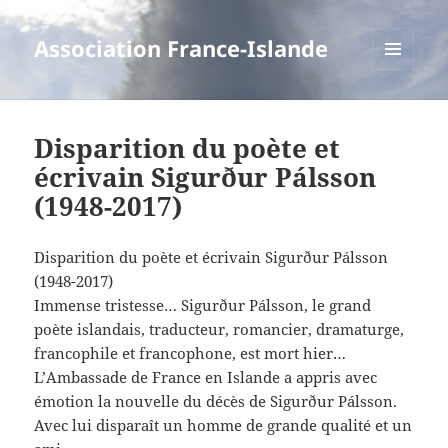
Association France-Islande
MENU
ET
WIDGETS
Disparition du poète et
écrivain Sigurður Pálsson
(1948-2017)
Disparition du poète et écrivain Sigurður Pálsson
(1948-2017)
Immense tristesse… Sigurður Pálsson, le grand
poète islandais, traducteur, romancier, dramaturge,
francophile et francophone, est mort hier…
L’Ambassade de France en Islande a appris avec
émotion la nouvelle du décès de Sigurður Pálsson.
Avec lui disparaît un homme de grande qualité et un