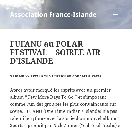
Association France-Islande
MENU
ET
WIDGETS
FUFANU au POLAR
FESTIVAL – SOIREE AIR
D’ISLANDE
Samedi 29 avril à 20h Fufanu en concert à Paris
Après avoir marqué les esprits avec un premier
album “ Few More Days To Go ” et s’imposant
comme l’un des groupes les plus convaincants sur
scène, FUFANU (One Little Indian / Islande) n’a pas
ralenti le rythme avec la sortie d’un nouvel album “
Sports ” produit par Nick Zinner (Yeah Yeah Yeahs) et