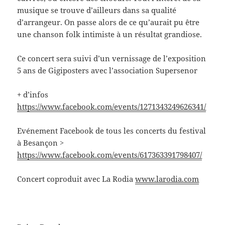
musique se trouve d’ailleurs dans sa qualité
d’arrangeur. On passe alors de ce qu’aurait pu être
une chanson folk intimiste à un résultat grandiose.
Ce concert sera suivi d’un vernissage de l’exposition
5 ans de Gigiposters avec l’association Supersenor
+ d’infos
https://www.facebook.com/events/1271343249626341/
Evénement Facebook de tous les concerts du festival
à Besançon >
https://www.facebook.com/events/617363391798407/
Concert coproduit avec La Rodia
www.larodia.com