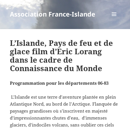
Association France-Islande
MENU
ET
WIDGETS
L’Islande, Pays de feu et de
glace film d’Eric Lorang
dans le cadre de
Connaissance du Monde
Programmation pour les départements 06-83
L’Islande est une terre d’aventure plantée en plein
Atlantique Nord, au bord de l’Arctique. Flanquée de
paysages grandioses où s’inscrivent en majesté
d’impressionnantes chutes d’eau, d’immenses
glaciers, d’indociles volcans, sans oublier ces ciels