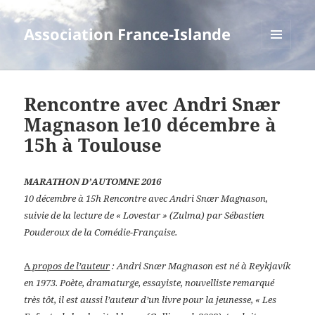
Association France-Islande
MENU
ET
WIDGETS
Rencontre avec Andri Snær
Magnason le10 décembre à
15h à Toulouse
MARATHON D’AUTOMNE 2016
10 décembre à 15h Rencontre avec Andri Snær Magnason,
suivie de la lecture de « Lovestar » (Zulma) par Sébastien
Pouderoux de la Comédie-Française.
A
propos de l’auteur
: Andri Snær Magnason est né à Reykjavík
en 1973. Poète, dramaturge, essayiste, nouvelliste remarqué
très tôt, il est aussi l’auteur d’un livre pour la jeunesse, « Les