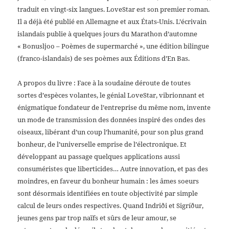
traduit en vingt-six langues. LoveStar est son premier roman.
Il a déjà été publié en Allemagne et aux États-Unis. L’écrivain
islandais publie à quelques jours du Marathon d’automne
« Bonusljoo – Poèmes de supermarché », une édition bilingue
(franco-islandais) de ses poèmes aux Éditions d’En Bas.
A propos du livre
: Face à la soudaine déroute de toutes
sortes d’espèces volantes, le génial LoveStar, vibrionnant et
énigmatique fondateur de l’entreprise du même nom, invente
un mode de transmission des données inspiré des ondes des
oiseaux, libérant d’un coup l’humanité, pour son plus grand
bonheur, de l’universelle emprise de l’électronique. Et
développant au passage quelques applications aussi
consuméristes que liberticides… Autre innovation, et pas des
moindres, en faveur du bonheur humain : les âmes soeurs
sont désormais identifiées en toute objectivité par simple
calcul de leurs ondes respectives. Quand Indriði et Sigríður,
jeunes gens par trop naïfs et sûrs de leur amour, se