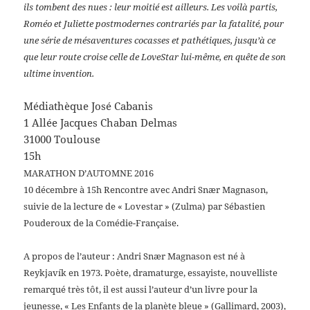
ils tombent des nues : leur moitié est ailleurs. Les voilà partis,
Roméo et Juliette postmodernes contrariés par la fatalité, pour
une série de mésaventures cocasses et pathétiques, jusqu’à ce
que leur route croise celle de LoveStar lui-même, en quête de son
ultime invention.
Médiathèque José Cabanis
1 Allée Jacques Chaban Delmas
31000 Toulouse
15h
MARATHON D’AUTOMNE 2016
10 décembre à 15h Rencontre avec Andri Snær Magnason,
suivie de la lecture de « Lovestar » (Zulma) par Sébastien
Pouderoux de la Comédie-Française.
A propos de l’auteur
: Andri Snær Magnason est né à
Reykjavík en 1973. Poète, dramaturge, essayiste, nouvelliste
remarqué très tôt, il est aussi l’auteur d’un livre pour la
jeunesse, « Les Enfants de la planète bleue » (Gallimard, 2003),