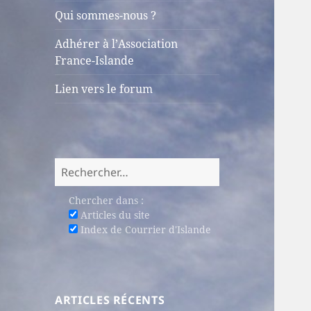
sous-
Qui sommes-nous ?
menu
Adhérer à l’Association
France-Islande
Lien vers le forum
Rechercher :
Chercher dans :
Articles du site
Index de Courrier d'Islande
ARTICLES RÉCENTS