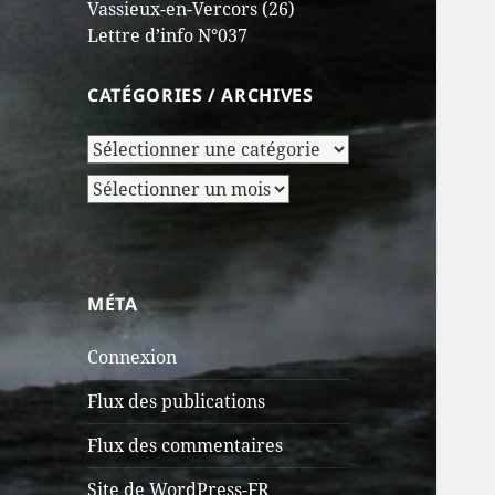
Vassieux-en-Vercors (26)
Lettre d’info N°037
CATÉGORIES / ARCHIVES
Catégories
/
Archives
Archives
MÉTA
Connexion
Flux des publications
Flux des commentaires
Site de WordPress-FR