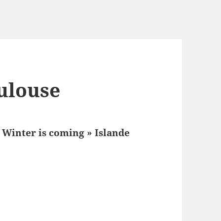
ulouse
 Winter is coming » Islande