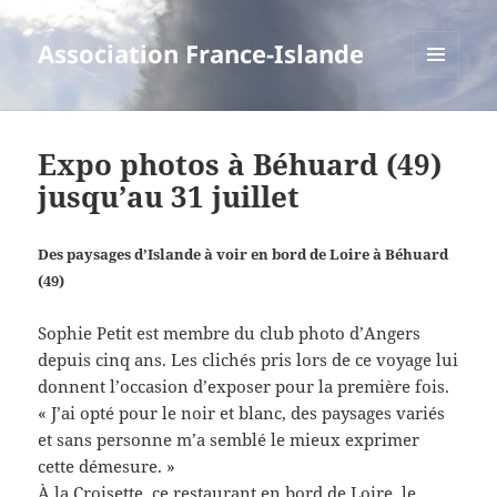
Association France-Islande
MENU
ET
WIDGETS
Expo photos à Béhuard (49)
jusqu’au 31 juillet
Des paysages d’Islande à voir en bord de Loire à Béhuard
(49)
Sophie Petit est membre du club photo d’Angers
depuis cinq ans. Les clichés pris lors de ce voyage lui
donnent l’occasion d’exposer pour la première fois.
« J’ai opté pour le noir et blanc, des paysages variés
et sans personne m’a semblé le mieux exprimer
cette démesure. »
À la Croisette, ce restaurant en bord de Loire, le