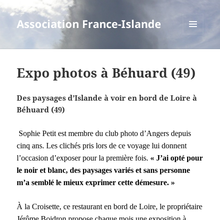
Association France-Islande
MENU
ET
WIDGETS
Expo photos à Béhuard (49)
Des paysages d’Islande à voir en bord de Loire à
Béhuard (49)
Sophie Petit est membre du club photo d’Angers depuis
cinq ans. Les clichés pris lors de ce voyage lui donnent
l’occasion d’exposer pour la première fois.
« J’ai opté pour
le noir et blanc, des paysages variés et sans personne
m’a semblé le mieux exprimer cette démesure. »
À la Croisette, ce restaurant en bord de Loire, le propriétaire
Jérôme Boidron propose chaque mois une exposition à