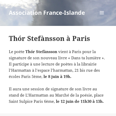
Association France-Islande
MENU
ET
WIDGETS
Thór Stefànsson à Paris
Le poète
Thór Stefànsson
vient à Paris pour la
signature de son nouveau livre « Dans ta lumière ».
Il participe à une lecture de poètes à la librairie
l’Harmattan à l’espace l’harmattan, 21 bis rue des
écoles Paris 5ème,
le 8 juin à 19h.
Il aura une session de signature de son livre au
stand de L’Harmattan au Marché de la poésie, place
Saint Sulpice Paris 6ème,
le 12 juin de 11h30 à 13h.