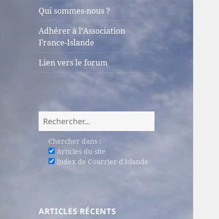
sous-
Qui sommes-nous ?
menu
Adhérer à l’Association
France-Islande
Lien vers le forum
Rechercher :
Chercher dans :
Articles du site
Index de Courrier d'Islande
ARTICLES RÉCENTS