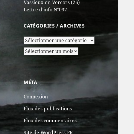
Vassieux-en-Vercors (26)
Lettre d’info N°037
CATÉGORIES / ARCHIVES
Catégories
/
Archives
Archives
MÉTA
Connexion
Flux des publications
Flux des commentaires
Site de WordPress-FR