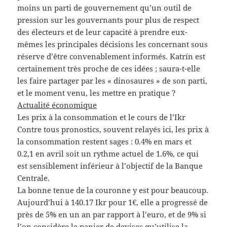
moins un parti de gouvernement qu’un outil de
pression sur les gouvernants pour plus de respect
des électeurs et de leur capacité à prendre eux-
mêmes les principales décisions les concernant sous
réserve d’être convenablement informés. Katrín est
certainement très proche de ces idées ; saura-t-elle
les faire partager par les « dinosaures » de son parti,
et le moment venu, les mettre en pratique ?
Actualité économique
Les prix à la consommation et le cours de l’Ikr
Contre tous pronostics, souvent relayés ici, les prix à
la consommation restent sages : 0.4% en mars et
0.2,1 en avril soit un rythme actuel de 1.6%, ce qui
est sensiblement inférieur à l’objectif de la Banque
Centrale.
La bonne tenue de la couronne y est pour beaucoup.
Aujourd’hui à 140.17 Ikr pour 1€, elle a progressé de
près de 5% en un an par rapport à l’euro, et de 9% si
l’on considère le panier de devises qu’utilise la