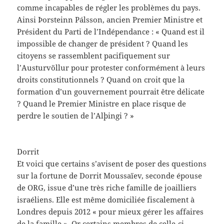
comme incapables de régler les problèmes du pays.
Ainsi Þorsteinn Pálsson, ancien Premier Ministre et
Président du Parti de l’Indépendance :
« Quand est il
impossible de changer de président ? Quand les
citoyens se rassemblent pacifiquement sur
l’Austurvöllur pour protester conformément à leurs
droits constitutionnels ? Quand on croit que la
formation d’un gouvernement pourrait être délicate
? Quand le Premier Ministre en place risque de
perdre le soutien de l’Alþingi ? »
Dorrit
Et voici que certains s’avisent de poser des questions
sur la fortune de Dorrit Moussaïev, seconde épouse
de ORG, issue d’une très riche famille de joailliers
israéliens. Elle est même domiciliée fiscalement à
Londres depuis 2012 «
pour mieux gérer les affaires
de la famille
». Or certains membres de celle-ci