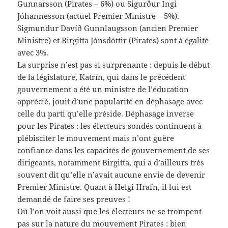
Gunnarsson (Pirates – 6%) ou Sigurður Ingi
Jóhannesson (actuel Premier Ministre – 5%).
Sigmundur Davíð Gunnlaugsson (ancien Premier
Ministre) et Birgitta Jónsdóttir (Pirates) sont à égalité
avec 3%.
La surprise n’est pas si surprenante : depuis le début
de la législature, Katrín, qui dans le précédent
gouvernement a été un ministre de l’éducation
apprécié, jouit d’une popularité en déphasage avec
celle du parti qu’elle préside. Déphasage inverse
pour les Pirates : les électeurs sondés continuent à
plébisciter le mouvement mais n’ont guère
confiance dans les capacités de gouvernement de ses
dirigeants, notamment Birgitta, qui a d’ailleurs très
souvent dit qu’elle n’avait aucune envie de devenir
Premier Ministre. Quant à Helgi Hrafn, il lui est
demandé de faire ses preuves !
Où l’on voit aussi que les électeurs ne se trompent
pas sur la nature du mouvement Pirates : bien