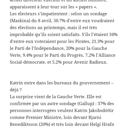
apparaissent à leur tour sur les « papers ».
Les électeurs s’impatientent : selon un sondage
(Maskina) du 8 avril, 50.7% d’entre eux voudraient
des élections au printemps, mais il est très
improbable qu’ils soient satisfaits. S’ils l’étaient 34%
d’entre eux voteraient pour les Pirates, 21.3% pour
le Parti de l’Indépendance, 20% pour la Gauche
Verte, 9.4% pour le Parti du Progrès, 7.2% l’Alliance
Social-démocrate, et 5.2% pour Avenir Radieux.
Katrín entre dans les bureaux du gouvernement –
déjà ?
La surprise vient de la Gauche Verte. Elle est
confirmée par un autre sondage (Gallup) : 37% des
personnes interrogées veulent Katrín Jakobsdóttir
comme Premier Ministre, loin devant Bjarni
Benediktsson (20%) et très loin devant Helgi Hrafn