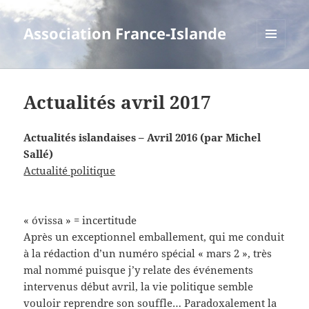
Association France-Islande
MENU
ET
WIDGETS
Actualités avril 2017
Actualités islandaises – Avril 2016 (par Michel
Sallé)
Actualité politique
« óvissa » = incertitude
Après un exceptionnel emballement, qui me conduit
à la rédaction d’un numéro spécial « mars 2 », très
mal nommé puisque j’y relate des événements
intervenus début avril, la vie politique semble
vouloir reprendre son souffle… Paradoxalement la