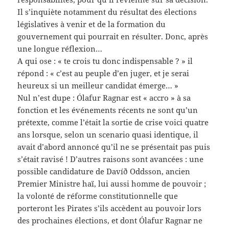
Il s’inquiète notamment du résultat des élections
législatives à venir et de la formation du
gouvernement qui pourrait en résulter. Donc, après
une longue réflexion…
A qui ose :
« te crois tu donc indispensable ? »
il
répond :
« c’est au peuple d’en juger, et je serai
heureux si un meilleur candidat émerge… »
Nul n’est dupe : Ólafur Ragnar est « accro » à sa
fonction et les événements récents ne sont qu’un
prétexte, comme l’était la sortie de crise voici quatre
ans lorsque, selon un scenario quasi identique, il
avait d’abord annoncé qu’il ne se présentait pas puis
s’était ravisé ! D’autres raisons sont avancées : une
possible candidature de Davíð Oddsson, ancien
Premier Ministre haï, lui aussi homme de pouvoir ;
la volonté de réforme constitutionnelle que
porteront les Pirates s’ils accèdent au pouvoir lors
des prochaines élections, et dont Ólafur Ragnar ne