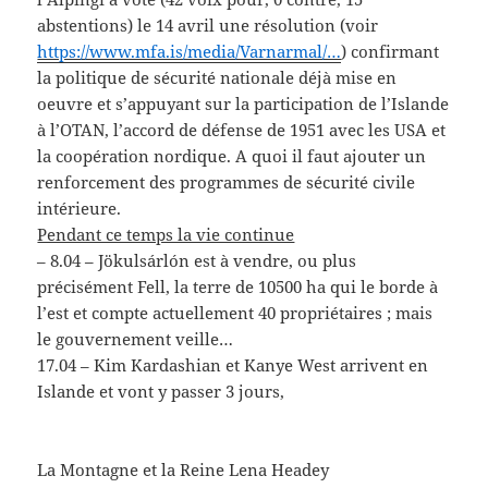
abstentions) le 14 avril une résolution (voir
https://www.mfa.is/media/Varnarmal/…
) confirmant
la politique de sécurité nationale déjà mise en
oeuvre et s’appuyant sur la participation de l’Islande
à l’OTAN, l’accord de défense de 1951 avec les USA et
la coopération nordique. A quoi il faut ajouter un
renforcement des programmes de sécurité civile
intérieure.
Pendant ce temps la vie continue
–
8.04
–
Jökulsárlón est à vendre
, ou plus
précisément Fell, la terre de 10500 ha qui le borde à
l’est et compte actuellement 40 propriétaires ; mais
le gouvernement veille…
17.04
–
Kim Kardashian
et Kanye West arrivent en
Islande et vont y passer 3 jours,
La Montagne et la Reine Lena Headey