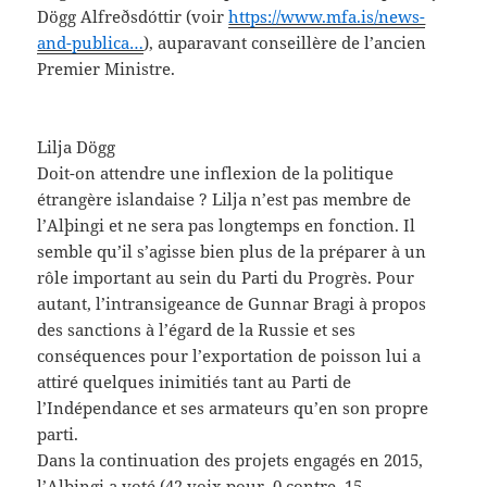
Dögg Alfreðsdóttir (voir
https://www.mfa.is/news-
and-publica…
), auparavant conseillère de l’ancien
Premier Ministre.
Lilja Dögg
Doit-on attendre une inflexion de la politique
étrangère islandaise ? Lilja n’est pas membre de
l’Alþingi et ne sera pas longtemps en fonction. Il
semble qu’il s’agisse bien plus de la préparer à un
rôle important au sein du Parti du Progrès. Pour
autant, l’intransigeance de Gunnar Bragi à propos
des sanctions à l’égard de la Russie et ses
conséquences pour l’exportation de poisson lui a
attiré quelques inimitiés tant au Parti de
l’Indépendance et ses armateurs qu’en son propre
parti.
Dans la continuation des projets engagés en 2015,
l’Alþingi a voté (42 voix pour, 0 contre, 15