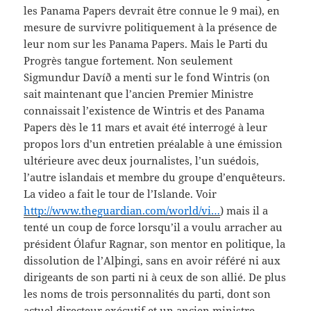
les Panama Papers devrait être connue le 9 mai), en
mesure de survivre politiquement à la présence de
leur nom sur les Panama Papers. Mais le Parti du
Progrès tangue fortement. Non seulement
Sigmundur Davíð a menti sur le fond Wintris (on
sait maintenant que l’ancien Premier Ministre
connaissait l’existence de Wintris et des Panama
Papers dès le 11 mars et avait été interrogé à leur
propos lors d’un entretien préalable à une émission
ultérieure avec deux journalistes, l’un suédois,
l’autre islandais et membre du groupe d’enquêteurs.
La video a fait le tour de l’Islande. Voir
http://www.theguardian.com/world/vi…
) mais il a
tenté un coup de force lorsqu’il a voulu arracher au
président Ólafur Ragnar, son mentor en politique, la
dissolution de l’Alþingi, sans en avoir référé ni aux
dirigeants de son parti ni à ceux de son allié. De plus
les noms de trois personnalités du parti, dont son
actuel directeur exécutif et un ancien ministre,