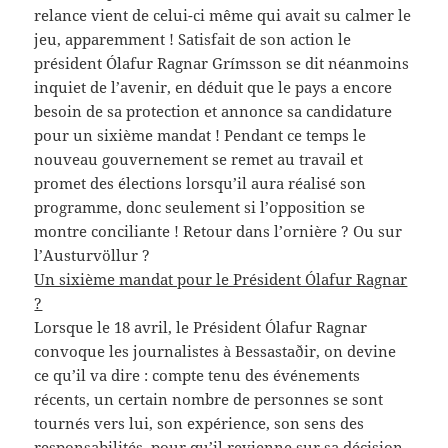
relance vient de celui-ci même qui avait su calmer le
jeu, apparemment ! Satisfait de son action le
président Ólafur Ragnar Grímsson se dit néanmoins
inquiet de l’avenir, en déduit que le pays a encore
besoin de sa protection et annonce sa candidature
pour un sixième mandat ! Pendant ce temps le
nouveau gouvernement se remet au travail et
promet des élections lorsqu’il aura réalisé son
programme, donc seulement si l’opposition se
montre conciliante ! Retour dans l’ornière ? Ou sur
l’Austurvöllur ?
Un sixième mandat pour le Président Ólafur Ragnar
?
Lorsque le 18 avril, le Président Ólafur Ragnar
convoque les journalistes à Bessastaðir, on devine
ce qu’il va dire : compte tenu des événements
récents, un certain nombre de personnes se sont
tournés vers lui, son expérience, son sens des
responsabilités, pour qu’il revienne sur sa décision.