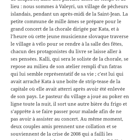
lieu : nous sommes à Valeyri, un village de pêcheurs
islandais, pendant un après-midi de la Saint-Jean. La
petite commune de mille âmes se prépare pour le
grand concert de la chorale dirigée par Kata, et à
l’heure où cette jeune musicienne slovaque traverse
le village à vélo pour se rendre à la salle des fêtes,
chacun des protagonistes du livre se laisse aller à
ses pensées. Kalli, qui sera le soliste de la chorale, se
repose au milieu de son atelier rempli d’un fatras
qui lui semble représentatif de sa vie ; c’est lui qui
avait arraché Kata à une boîte de strip-tease de la
capitale où elle avait atterri après avoir été enlevée
de son pays. Le pasteur du village a joué au poker en
ligne toute la nuit, il sort une autre bière du frigo et
s’apprête à se faire passer pour malade afin de ne
pas avoir à assister au concert. Au même moment,
deux couples amis prennent une collation et se
souviennent de la crise de 2008 qui a failli les