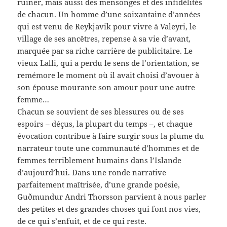
ruiner, mais aussi des mensonges et des infidélités
de chacun. Un homme d’une soixantaine d’années
qui est venu de Reykjavik pour vivre à Valeyri, le
village de ses ancêtres, repense à sa vie d’avant,
marquée par sa riche carrière de publicitaire. Le
vieux Lalli, qui a perdu le sens de l’orientation, se
remémore le moment où il avait choisi d’avouer à
son épouse mourante son amour pour une autre
femme…
Chacun se souvient de ses blessures ou de ses
espoirs – déçus, la plupart du temps –, et chaque
évocation contribue à faire surgir sous la plume du
narrateur toute une communauté d’hommes et de
femmes terriblement humains dans l’Islande
d’aujourd’hui. Dans une ronde narrative
parfaitement maîtrisée, d’une grande poésie,
Guðmundur Andri Thorsson parvient à nous parler
des petites et des grandes choses qui font nos vies,
de ce qui s’enfuit, et de ce qui reste.