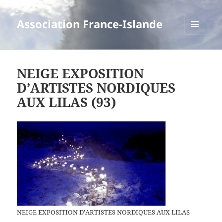
Association France-Islande
MENU
ET
WIDGETS
NEIGE EXPOSITION
D’ARTISTES NORDIQUES
AUX LILAS (93)
NEIGE
EXPOSITION D’ARTISTES NORDIQUES AUX LILAS