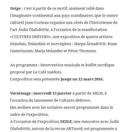
Neige
: c’est à partir de ce motif, aisément relié dans
l’imaginaire continental aux pays scandinaves, que le centre
culturel Jean-Cocteau organise aux côtés de l’historienne de
l’art Ásdís Ólafsdóttir, à l’occasion de la manifestation
«CULTURES DHIVERS», une exposition de quatre artistes
islandais, finlandais et norvégiens : Harpa Árnadóttir, Rune
Guneriussen, Marja Helander et Pétur Thomsen.
Au programme : intervention musicale et buffet nordique
proposé par Le Café suédois.
L’exposition sera présentée
jusqu’au 12 mars 2016.
Vernissage : mercredi 13 janvier
à partir de 18h30, à
l’occasion du lancement de Cultures dHivers.
Des ateliers avec les scolaires seront programmés dans le
cadre de l’exposition.
A l’occasion de l’exposition
NEIGE
, une rencontre avec Ásdis
Ólafsdóttir, autour de la revue ARTnord, est programmée à