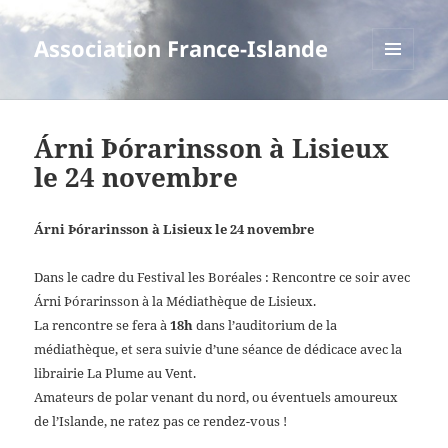
Association France-Islande
MENU
ET
WIDGETS
Árni Þórarinsson à Lisieux
le 24 novembre
Árni Þórarinsson à Lisieux le 24 novembre
Dans le cadre du Festival les Boréales : Rencontre ce soir avec
Árni Þórarinsson à la Médiathèque de Lisieux.
La rencontre se fera à
18h
dans l’auditorium de la
médiathèque, et sera suivie d’une séance de dédicace avec la
librairie La Plume au Vent.
Amateurs de polar venant du nord, ou éventuels amoureux
de l’Islande, ne ratez pas ce rendez-vous !