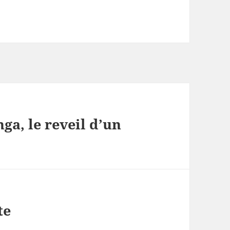
a, le reveil d’un
te