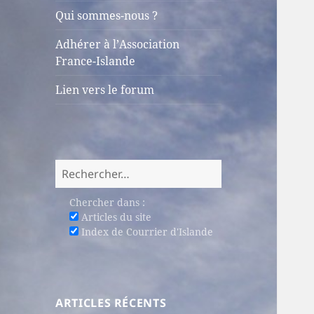
sous-
Qui sommes-nous ?
menu
Adhérer à l’Association
France-Islande
Lien vers le forum
Rechercher :
Chercher dans :
Articles du site
Index de Courrier d'Islande
ARTICLES RÉCENTS