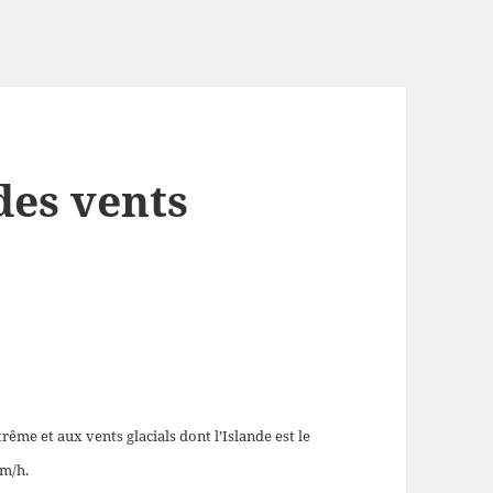
 des vents
rême et aux vents glacials dont l’Islande est le
km/h.