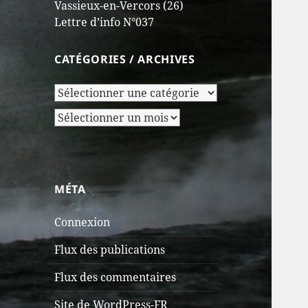
Vassieux-en-Vercors (26)
Lettre d’info N°037
CATÉGORIES / ARCHIVES
Catégories
/
Archives
Archives
MÉTA
Connexion
Flux des publications
Flux des commentaires
Site de WordPress-FR