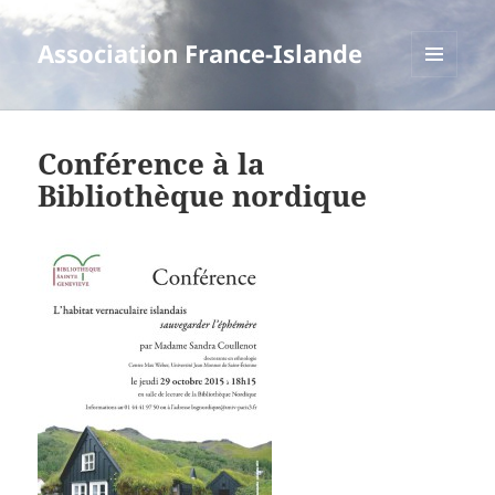
Association France-Islande
MENU
ET
WIDGETS
Conférence à la
Bibliothèque nordique