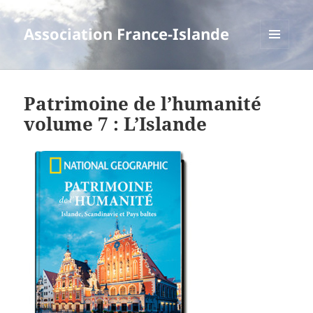
Association France-Islande
MENU
ET
WIDGETS
Patrimoine de l’humanité
volume 7 : L’Islande