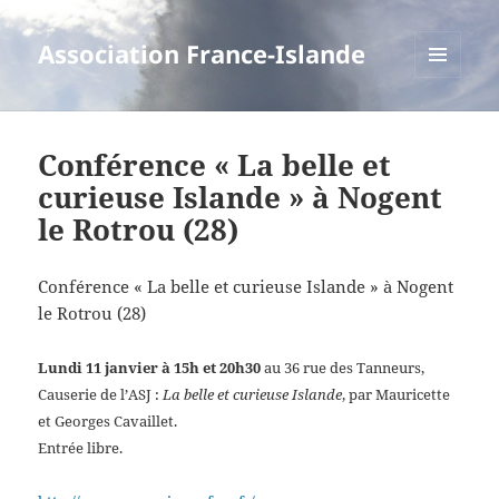
Association France-Islande
MENU
ET
WIDGETS
Conférence « La belle et
curieuse Islande » à Nogent
le Rotrou (28)
Conférence « La belle et curieuse Islande » à Nogent
le Rotrou (28)
Lundi 11 janvier à 15h et 20h30
au 36 rue des Tanneurs,
Causerie de l’ASJ :
La belle et curieuse Islande
, par Mauricette
et Georges Cavaillet.
Entrée libre.