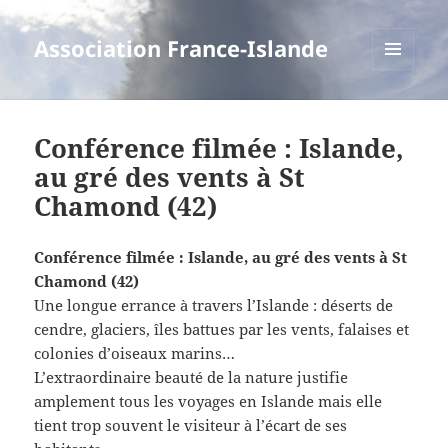
Association France-Islande
MENU
ET
WIDGETS
Conférence filmée : Islande,
au gré des vents à St
Chamond (42)
Conférence filmée : Islande, au gré des vents à St
Chamond (42)
Une longue errance à travers l’Islande : déserts de
cendre, glaciers, îles battues par les vents, falaises et
colonies d’oiseaux marins…
L’extraordinaire beauté de la nature justifie
amplement tous les voyages en Islande mais elle
tient trop souvent le visiteur à l’écart de ses