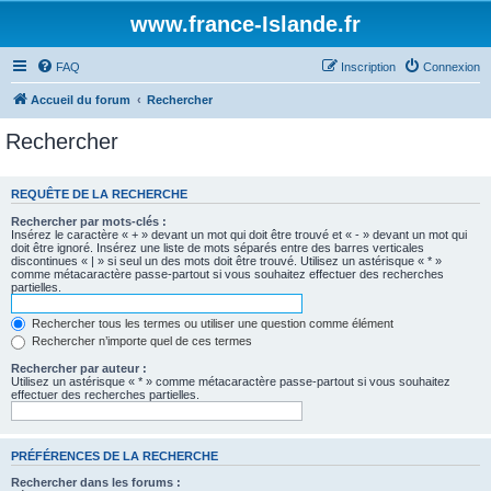
www.france-Islande.fr
FAQ
Inscription
Connexion
Accueil du forum
Rechercher
Rechercher
REQUÊTE DE LA RECHERCHE
Rechercher par mots-clés :
Insérez le caractère « + » devant un mot qui doit être trouvé et « - » devant un mot qui
doit être ignoré. Insérez une liste de mots séparés entre des barres verticales
discontinues « | » si seul un des mots doit être trouvé. Utilisez un astérisque « * »
comme métacaractère passe-partout si vous souhaitez effectuer des recherches
partielles.
Rechercher tous les termes ou utiliser une question comme élément
Rechercher n’importe quel de ces termes
Rechercher par auteur :
Utilisez un astérisque « * » comme métacaractère passe-partout si vous souhaitez
effectuer des recherches partielles.
PRÉFÉRENCES DE LA RECHERCHE
Rechercher dans les forums :