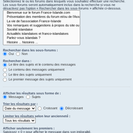
Sélectionnez le ou les forums dans lesquels vous souhaitez effectuer une recherche.
Les sous-forums seront automatiquement inclus dans la recherche si vous ne
désactivez pas l’option « Rechercher dans les sous-forums » affichée ci-dessous.
Rechercher dans les sous-forums :
Oui
Non
Rechercher dans :
Le titre des sujets et le contenu des messages
Le contenu des messages uniquement
Le titre des sujets uniquement
Le premier message des sujets uniquement
Afficher les résultats sous forme de :
Messages
Sujets
Trier les résultats par :
Croissant
Décroissant
Limiter les résultats selon leur ancienneté :
Afficher seulement les premiers :
Saisissez « 0 » pour afficher le message dans son intégralité.