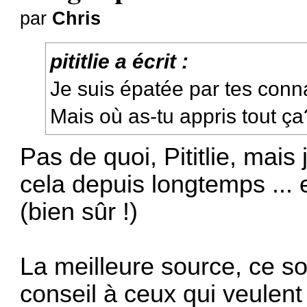
par
Chris
pititlie a écrit :
Je suis épatée par tes con
Mais où as-tu appris tout ça?
Pas de quoi, Pititlie, mais 
cela depuis longtemps ... e
(bien sûr !)
La meilleure source, ce s
conseil à ceux qui veulent 