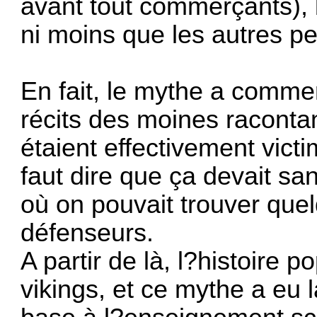
avant tout commerçants), 
ni moins que les autres peu
En fait, le mythe a commen
récits des moines racont
étaient effectivement victi
faut dire que ça devait sa
où on pouvait trouver que
défenseurs.
A partir de là, l?histoire p
vikings, et ce mythe a eu l