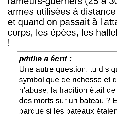
rameurs-guerriers (25 à 
armes utilisées à distance
et quand on passait à l'at
corps, les épées, les halle
!
pititlie a écrit :
Une autre question, tu dis q
symbolique de richesse et d
n'abuse, la tradition était de
des morts sur un bateau ? E
barque si les bateaux étaient 