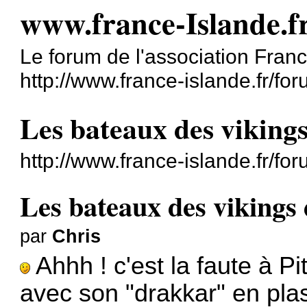
www.france-Islande.f
Le forum de l'association Fran
http://www.france-islande.fr/for
Les bateaux des vikings
http://www.france-islande.fr/f
Les bateaux des vikings 
par
Chris
Ahhh ! c'est la faute à Pi
avec son "drakkar" en plas