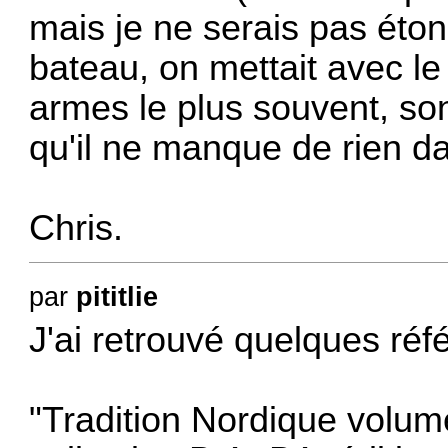
mais je ne serais pas étonn
bateau, on mettait avec le
armes le plus souvent, son
qu'il ne manque de rien da
Chris.
par
pititlie
J'ai retrouvé quelques réf
"Tradition Nordique volum