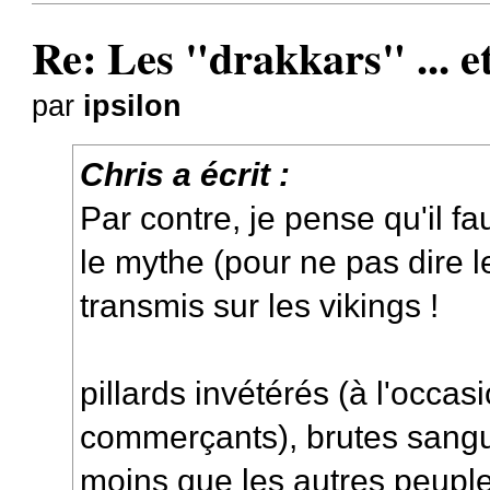
Re: Les "drakkars" ... e
par
ipsilon
Chris a écrit :
Par contre, je pense qu'il f
le mythe (pour ne pas dire l
transmis sur les vikings !
pillards invétérés (à l'occas
commerçants), brutes sangui
moins que les autres peuples