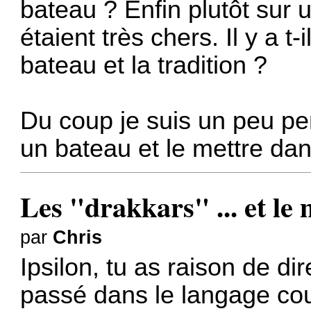
bateau ? Enfin plutôt sur 
étaient très chers. Il y a t
bateau et la tradition ?
Du coup je suis un peu per
un bateau et le mettre dans
Les "drakkars" ... et le
par
Chris
Ipsilon, tu as raison de di
passé dans le langage cour