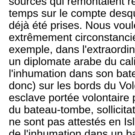
sources qui remontaient r
temps sur le compte desqu
déjà été prises. Nous voul
extrêmement circonstanciés
exemple, dans l'extraordin
un diplomate arabe du cal
l'inhumation dans son bate
donc) sur les bords du Vol
esclave portée volontaire 
du bateau-tombe, sollicitati
ne sont pas attestés en I
de l'inhumation dans un ba