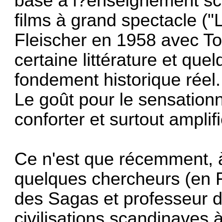
base à l?enseignement sco
films à grand spectacle ("
Fleischer en 1958 avec To
certaine littérature et q
fondement historique réel.
Le goût pour le sensationn
conforter et surtout amplif
Ce n'est que récemment, à
quelques chercheurs (en F
des Sagas et professeur de
civilisations scandinaves 