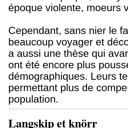
époque violente, moeurs vi
Cependant, sans nier le fa
beaucoup voyager et décou
a aussi une thèse qui ava
ont été encore plus poussé
démographiques. Leurs ter
permettant plus de compen
population.
Langskip et knörr