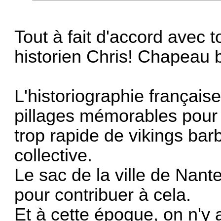
Tout à fait d'accord avec t
historien Chris! Chapeau 
L'historiographie français
pillages mémorables pour 
trop rapide de vikings ba
collective.
Le sac de la ville de Nan
pour contribuer à cela.
Et à cette époque, on n'y 