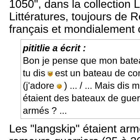
1050", dans la collection 
Littératures, toujours de R
français et mondialement 
pititlie a écrit :
Bon je pense que mon bate
tu dis
est un bateau de co
(j'adore
) ... / ... Mais dis 
étaient des bateaux de guer
armés ? ...
Les "langskip" étaient ar