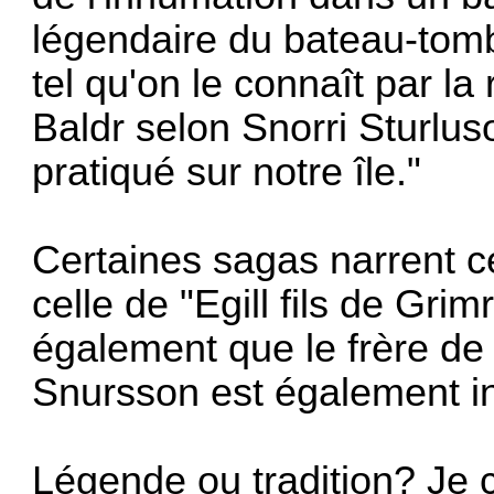
légendaire du bateau-tom
tel qu'on le connaît par la
Baldr selon Snorri Sturlus
pratiqué sur notre île."
Certaines sagas narrent c
celle de "Egill fils de Gri
également que le frère de 
Snursson est également i
Légende ou tradition? Je 