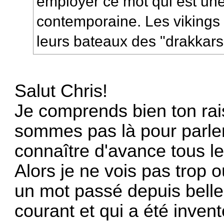
employer ce mot qui est une
contemporaine. Les vikings 
leurs bateaux des "drakkars"
Salut Chris!
Je comprends bien ton ra
sommes pas là pour parler
connaître d'avance tous le
Alors je ne vois pas trop o
un mot passé depuis belle
courant et qui a été invent