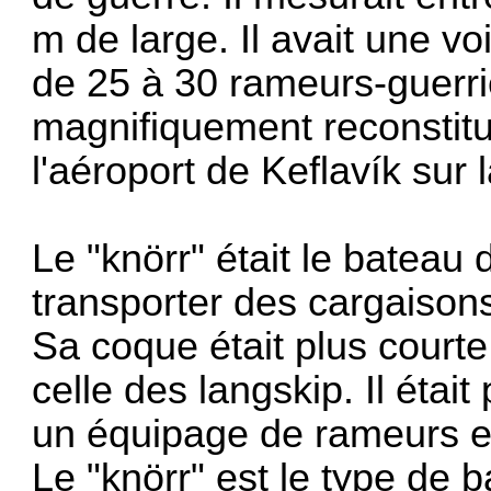
m de large. Il avait une vo
de 25 à 30 rameurs-guerri
magnifiquement reconstitu
l'aéroport de Keflavík sur 
Le "knörr" était le batea
transporter des cargaisons
Sa coque était plus courte
celle des langskip. Il étai
un équipage de rameurs e
Le "knörr" est le type de b