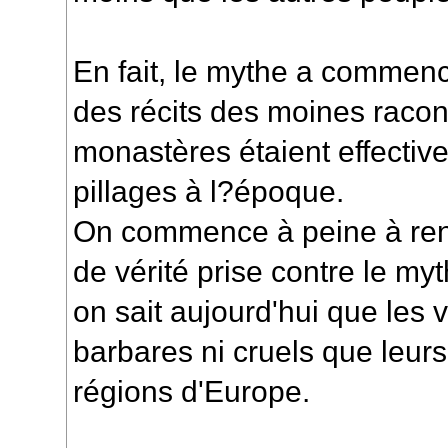
En fait, le mythe a commencé
des récits des moines raco
monastères étaient effectiv
pillages à l?époque.
On commence à peine à rendr
de vérité prise contre le my
on sait aujourd'hui que les v
barbares ni cruels que leur
régions d'Europe.