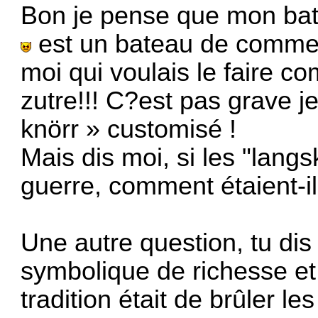
Bon je pense que mon bat
est un bateau de commer
moi qui voulais le faire com
zutre!!! C?est pas grave je 
knörr » customisé !
Mais dis moi, si les "lang
guerre, comment étaient-i
Une autre question, tu dis
symbolique de richesse et 
tradition était de brûler l