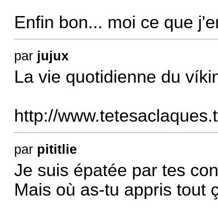
Enfin bon... moi ce que j'en
par
jujux
La vie quotidienne du víki
http://www.tetesaclaques.
par
pititlie
Je suis épatée par tes c
Mais où as-tu appris tout 