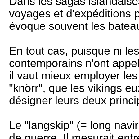
Dans les sagas islandaises
voyages et d'expéditions p
évoque souvent les bateau
En tout cas, puisque ni les
contemporains n'ont appel
il vaut mieux employer les
"knörr", que les vikings 
désigner leurs deux princi
Le "langskip" (= long navir
de guerre. Il mesurait ent