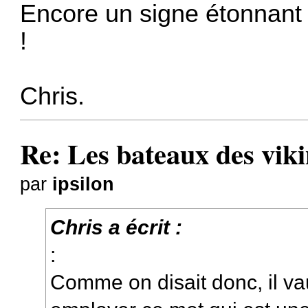
Encore un signe étonnant d
!
Chris.
Re: Les bateaux des viki
par
ipsilon
Chris a écrit :
:
Comme on disait donc, il v