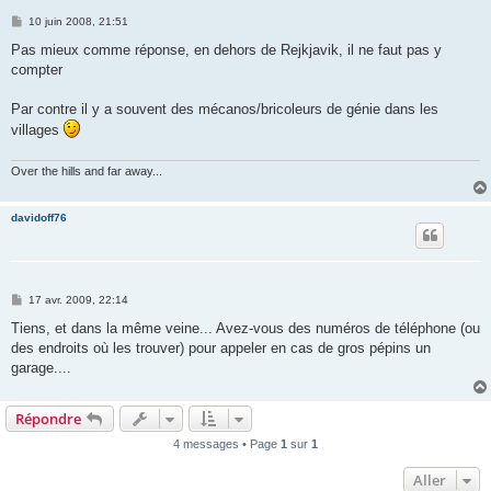
M
10 juin 2008, 21:51
e
s
Pas mieux comme réponse, en dehors de Rejkjavik, il ne faut pas y
s
compter
a
g
e
Par contre il y a souvent des mécanos/bricoleurs de génie dans les
villages
Over the hills and far away...
davidoff76
M
17 avr. 2009, 22:14
e
s
Tiens, et dans la même veine... Avez-vous des numéros de téléphone (ou
s
des endroits où les trouver) pour appeler en cas de gros pépins un
a
g
garage....
e
Répondre
4 messages • Page
1
sur
1
Aller