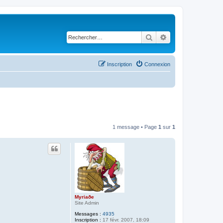
Rechercher
Recherche avancé
Inscription
Connexion
1 message • Page
1
sur
1
Myriaðe
Site Admin
Messages :
4935
Inscription :
17 févr. 2007, 18:09