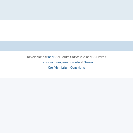
Développé par
phpBB
® Forum Software © phpBB Limited
Traduction française officielle
©
Qiaeru
Confidentialité
|
Conditions