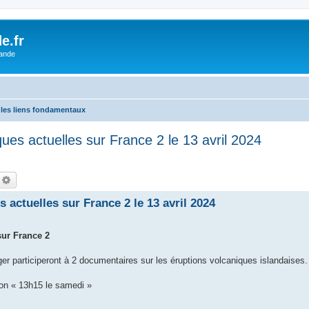
e.fr
lande
 les liens fondamentaux
ues actuelles sur France 2 le 13 avril 2024
echercher
Recherche avancée
 actuelles sur France 2 le 13 avril 2024
sur France 2
ger participeront à 2 documentaires sur les éruptions volcaniques islandaises.
on « 13h15 le samedi »