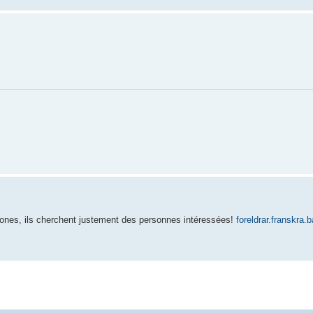
hones, ils cherchent justement des personnes intéressées!
foreldrar.franskra