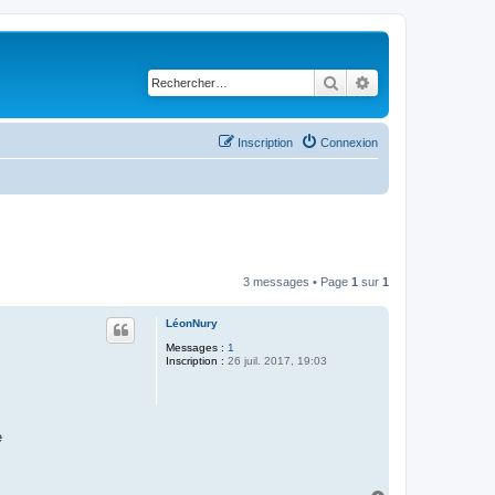
Rechercher
Recherche avancé
Inscription
Connexion
3 messages • Page
1
sur
1
LéonNury
Messages :
1
Inscription :
26 juil. 2017, 19:03
e