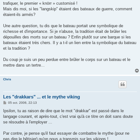
trafiquer, le premier « knörr » customisé !
Mais dis moi, si les "langskip" étaient des bateaux de guerre, comment
étaient-ils armés?
Une autre question, tu dis que le bateau portait une symbolique de
richesse et d'importance. Si je n'abuse, la tradition était de brûler les
dépouilles des morts sur un bateau ? Enfin plutôt sur une barque si les
bateaux étaient très chers. Il y a t-il un lien entre la symbolique du bateau
et la tradition ?
Du coup je suis un peu perdue entre brûler le corps sur un bateau et le
mettre dans un tertre...
Chris
Les "drakkars" ... et le mythe viking
M
05 oct. 2006, 22:13
e
s
Ipsilon, tu as raison de dire que le mot "drakkar" est passé dans le
s
langage courant, et après-tout, c'est vrai qu'à ce titre on doit sans doute
a
g
se résoudre à l'employer ...
e
Par contre, je pense qu'il faut essayer de combattre le mythe (pour ne
pas dire le bêtisier) qu'on nous a transmis sur les vikings !