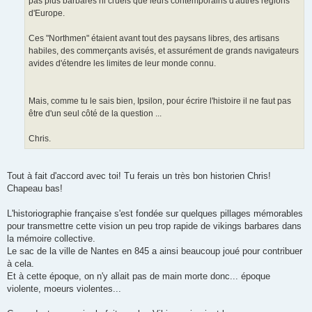
pas plus barbares ni cruels que leurs contemporains d'autres régions
d'Europe.
Ces "Northmen" étaient avant tout des paysans libres, des artisans
habiles, des commerçants avisés, et assurément de grands navigateurs
avides d'étendre les limites de leur monde connu.
Mais, comme tu le sais bien, Ipsilon, pour écrire l'histoire il ne faut pas
être d'un seul côté de la question ...
Chris.
Tout à fait d'accord avec toi! Tu ferais un très bon historien Chris!
Chapeau bas!
L'historiographie française s'est fondée sur quelques pillages mémorables
pour transmettre cette vision un peu trop rapide de vikings barbares dans
la mémoire collective.
Le sac de la ville de Nantes en 845 a ainsi beaucoup joué pour contribuer
à cela.
Et à cette époque, on n'y allait pas de main morte donc... époque
violente, moeurs violentes...