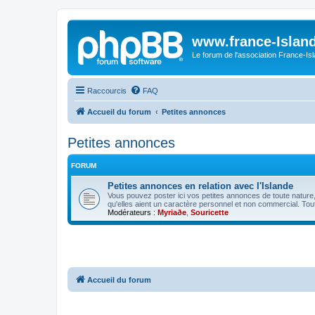
www.france-Island
Le forum de l'association France-Is
Raccourcis
FAQ
Accueil du forum
Petites annonces
Petites annonces
FORUM
Petites annonces en relation avec l'Islande
Vous pouvez poster ici vos petites annonces de toute nature, à
qu'elles aient un caractère personnel et non commercial. To
Modérateurs :
Myriaðe
,
Souricette
Accueil du forum