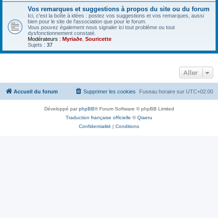
Vos remarques et suggestions à propos du site ou du forum
Ici, c'est la boîte à idées : postez vos suggestions et vos remarques, aussi
bien pour le site de l'association que pour le forum.
Vous pouvez également nous signaler ici tout problème ou tout
dysfonctionnement constaté.
Modérateurs :
Myriaðe
,
Souricette
Sujets :
37
Aller
Accueil du forum
Supprimer les cookies
Fuseau horaire sur
UTC+02:00
Développé par
phpBB
® Forum Software © phpBB Limited
Traduction française officielle
©
Qiaeru
Confidentialité
|
Conditions